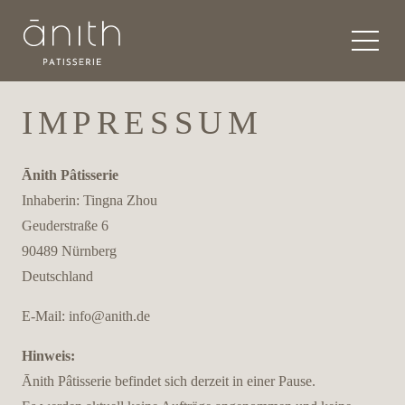
IMPRESSUM
Ānith Pâtisserie
Inhaberin: Tingna Zhou
Geuderstraße 6
90489 Nürnberg
Deutschland
E-Mail:
info@anith.de
Hinweis:
Ānith Pâtisserie befindet sich derzeit in einer Pause.