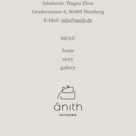
Inhaberin: Tingna Zhou
Geuderstrasse 6, 90489 Nürnberg
E-Mail:
info@anith.de
MENÜ
home
story
gallery