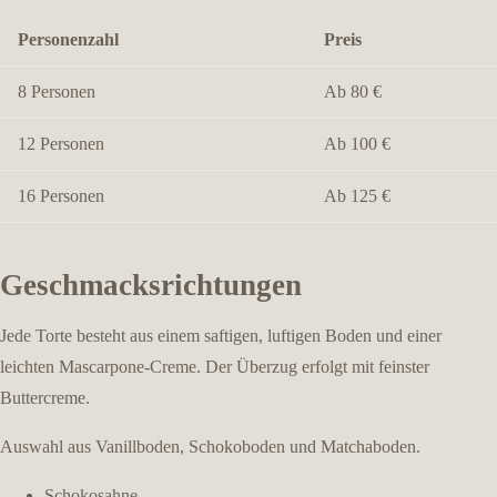
Personenzahl
Preis
8 Personen
Ab 80 €
12 Personen
Ab 100 €
16 Personen
Ab 125 €
Geschmacksrichtungen
Jede Torte besteht aus einem saftigen, luftigen Boden und einer
leichten Mascarpone-Creme. Der Überzug erfolgt mit feinster
Buttercreme.
Auswahl aus Vanillboden, Schokoboden und Matchaboden.
home
Schokosahne