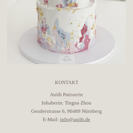
KONTAKT
Anith Patisserie
Inhaberin: Tingna Zhou
Geuderstrasse 6, 90489 Nürnberg
E-Mail:
info@anith.de